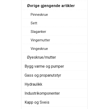
Øvrige gjengende artikler
Pinneskrue
Sett
Slaganker
Vingemutter
Vingeskrue
Øyeskrue/mutter
Bygg varme og pumper
Gass og propanutstyr
Hydraulikk
Industrikomponenter
Kapp og Sveis