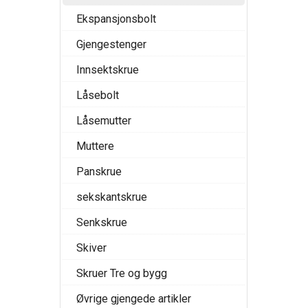
Ekspansjonsbolt
Gjengestenger
Innsektskrue
Låsebolt
Låsemutter
Muttere
Panskrue
sekskantskrue
Senkskrue
Skiver
Skruer Tre og bygg
Øvrige gjengede artikler