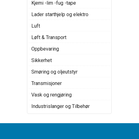
Kjemi -lim -fug -tape
Lader starthjelp og elektro
Luft
Løft & Transport
Oppbevaring
Sikkerhet
Smøring og oljeutstyr
Transmisjoner
Vask og rengjøring
Industrislanger og Tilbehør