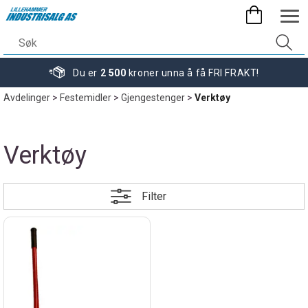
Du er
2 500
kroner unna å få FRI FRAKT!
Avdelinger
>
Festemidler
>
Gjengestenger
>
Verktøy
Verktøy
Filter