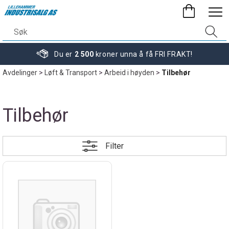
Du er
2 500
kroner unna å få FRI FRAKT!
Avdelinger
>
Løft & Transport
>
Arbeid i høyden
>
Tilbehør
Tilbehør
Filter