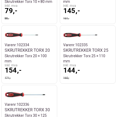
Skrutrekker Torx 10 × 80 mm
mm
Inkl. mva
Inkl. mva
79,-
145,-
88,-
161,-
Varenr:
102334
Varenr:
102335
SKRUTREKKER TORX 20
SKRUTREKKER TORX 25
Skrutrekker Torx 20 × 100
Skrutrekker Torx 25 × 110
mm
mm
Inkl. mva
Inkl. mva
154,-
144,-
171,-
160,-
Varenr:
102336
SKRUTREKKER TORX 30
Skrutrekker Torx 30 × 125