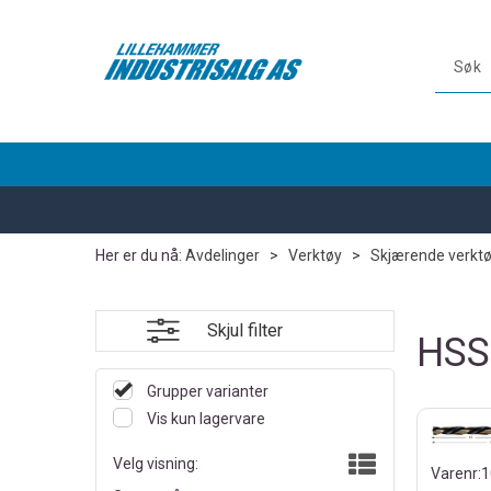
Her er du nå:
Avdelinger
>
Verktøy
>
Skjærende verkt
Skjul filter
HSS
Grupper varianter
Vis kun lagervare
Velg visning:
Varenr:
1