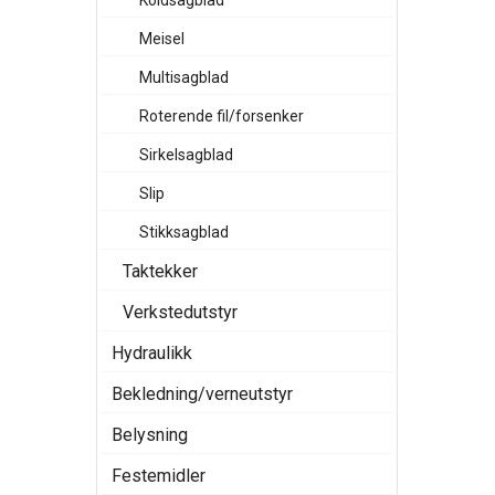
Koldsagblad
Meisel
Multisagblad
Roterende fil/forsenker
Sirkelsagblad
Slip
Stikksagblad
Taktekker
Verkstedutstyr
Hydraulikk
Bekledning/verneutstyr
Belysning
Festemidler