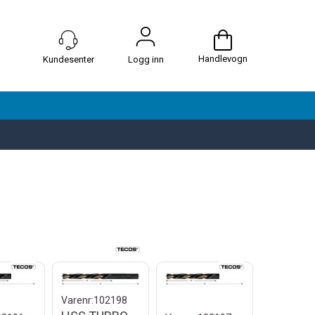
Handlevogn
Logg inn
Varenr:
102198