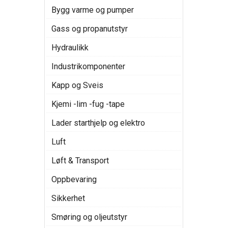
Bygg varme og pumper
Gass og propanutstyr
Hydraulikk
Industrikomponenter
Kapp og Sveis
Kjemi -lim -fug -tape
Lader starthjelp og elektro
Luft
Løft & Transport
Oppbevaring
Sikkerhet
Smøring og oljeutstyr