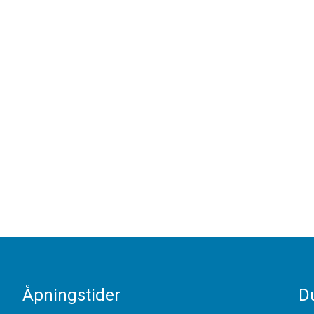
Åpningstider
Du