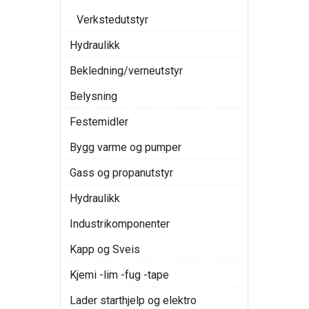
Verkstedutstyr
Hydraulikk
Bekledning/verneutstyr
Belysning
Festemidler
Bygg varme og pumper
Gass og propanutstyr
Hydraulikk
Industrikomponenter
Kapp og Sveis
Kjemi -lim -fug -tape
Lader starthjelp og elektro