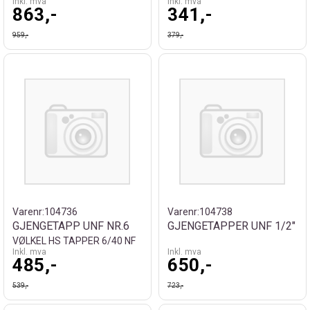
Inkl. mva
Inkl. mva
863,-
341,-
959,-
379,-
Varenr:
104736
Varenr:
104738
GJENGETAPP UNF NR.6
GJENGETAPPER UNF 1/2"
VØLKEL HS TAPPER 6/40 NF
Inkl. mva
Inkl. mva
485,-
650,-
539,-
723,-