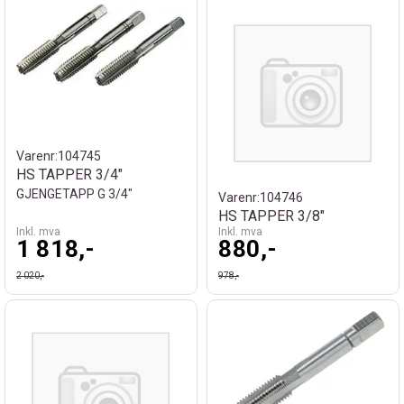
Varenr:
104745
HS TAPPER 3/4"
GJENGETAPP G 3/4"
Varenr:
104746
HS TAPPER 3/8"
Inkl. mva
Inkl. mva
1 818,-
880,-
2 020,-
978,-