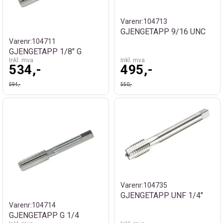
Varenr:
104713
GJENGETAPP 9/16 UNC
Varenr:
104711
GJENGETAPP 1/8" G
Inkl. mva
Inkl. mva
534,-
495,-
594,-
550,-
Varenr:
104735
GJENGETAPP UNF 1/4"
Varenr:
104714
GJENGETAPP G 1/4