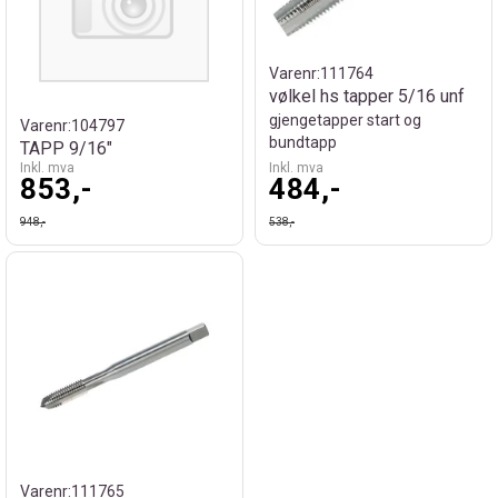
Varenr:
111764
vølkel hs tapper 5/16 unf
gjengetapper start og
Varenr:
104797
bundtapp
TAPP 9/16"
Inkl. mva
Inkl. mva
853,-
484,-
948,-
538,-
Varenr:
111765