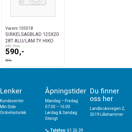
Varenr:
105018
SIRKELSAGBLAD 125X20
28T ALU/LAM TY HIKO
Inkl. mva
590,-
656,-
Lenker
Åpningstider
Du finner
oss her
Kundesenter
Mandag – Fredag:
Min Side
07:00 – 16:00
Landbruksvegen 2,
Ordrehistorikk
Lørdag & Søndag:
2619 Lillehammer
Stengt
📞
Telefon:
61 26 39