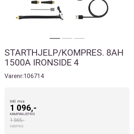
STARTHJELP/KOMPRES. 8AH
1500A IRONSIDE 4
Varenr:
106714
Inkl. mva
1 096,-
KAMPANJEPRIS
1 565,-
FØRPRIS