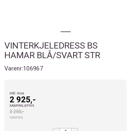
VINTERKJELEDRESS BS
HAMAR BLÅ/SVART STR
Varenr:
106967
Inkl. mva
2 925,-
KAMPANJEPRIS
3 250,-
FØRPRIS