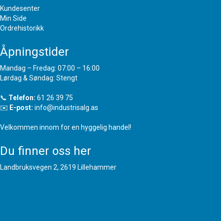
Kundesenter
Min Side
Ordrehistorikk
Åpningstider
Mandag – Fredag: 07:00 – 16:00
Lørdag & Søndag: Stengt
📞
Telefon:
61 26 39 75
✉️
E-post:
info@industrisalg.as
Velkommen innom for en hyggelig handel!
Du finner oss her
Landbruksvegen 2, 2619 Lillehammer