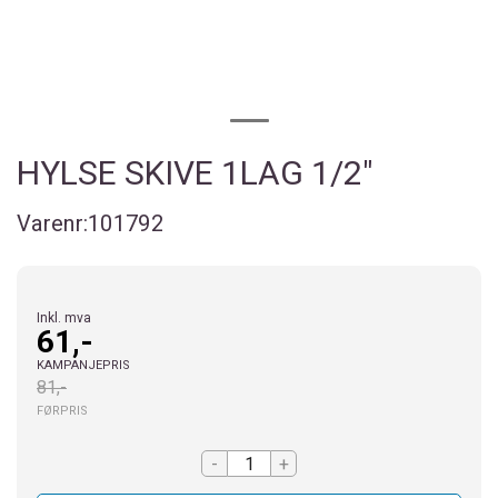
HYLSE SKIVE 1LAG 1/2"
Varenr:
101792
Inkl. mva
61,-
KAMPANJEPRIS
81,-
FØRPRIS
-
+