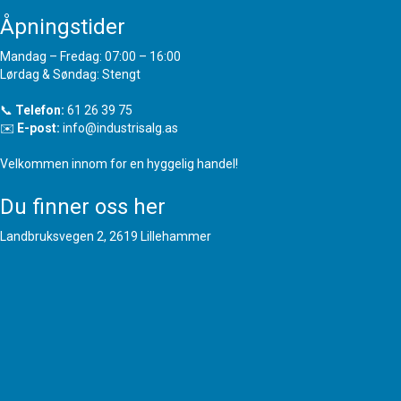
Åpningstider
Mandag – Fredag: 07:00 – 16:00
Lørdag & Søndag: Stengt
📞
Telefon:
61 26 39 75
✉️
E-post:
info@industrisalg.as
Velkommen innom for en hyggelig handel!
Du finner oss her
Landbruksvegen 2, 2619 Lillehammer