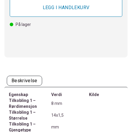
På lager
Beskrivelse
Egenskap
Verdi
Kilde
Tilkobling 1 –
8 mm
Rørdimensjon
Tilkobling 1 –
14x1,5
Størrelse
Tilkobling 1 –
mm
Gjengetype