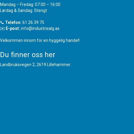
Mandag – Fredag: 07:00 – 16:00
Lørdag & Søndag: Stengt
📞
Telefon:
61 26 39 75
✉️
E-post:
info@industrisalg.as
Velkommen innom for en hyggelig handel!
Du finner oss her
Landbruksvegen 2, 2619 Lillehammer