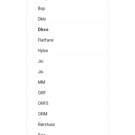
Bsp
Dklo
Dkso
Flatface
Hylse
Jic
Jis
MM
ORF
ORFS
ORM
Rørstuss