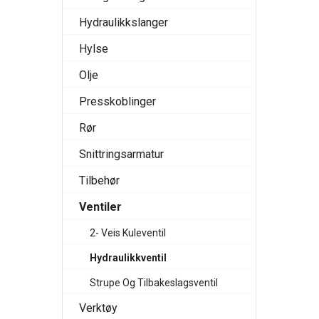
Hydraulikkslanger
Hylse
Olje
Presskoblinger
Rør
Snittringsarmatur
Tilbehør
Ventiler
2- Veis Kuleventil
Hydraulikkventil
Strupe Og Tilbakeslagsventil
Verktøy