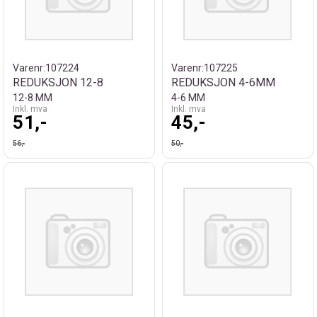
Varenr:
107224
Varenr:
107225
REDUKSJON 12-8
REDUKSJON 4-6MM
12-8 MM
4-6 MM
Inkl. mva
Inkl. mva
51,-
45,-
56,-
50,-