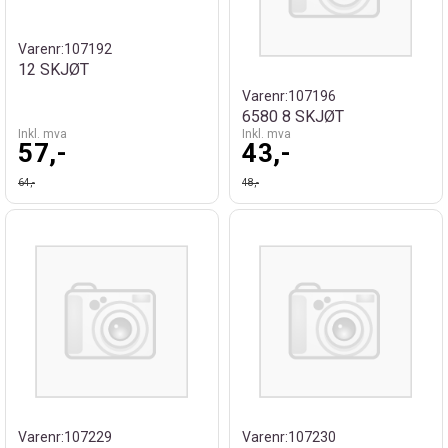
Varenr:
107192
12 SKJØT
Varenr:
107196
6580 8 SKJØT
Inkl. mva
Inkl. mva
57,-
43,-
64,-
48,-
Varenr:
107229
Varenr:
107230