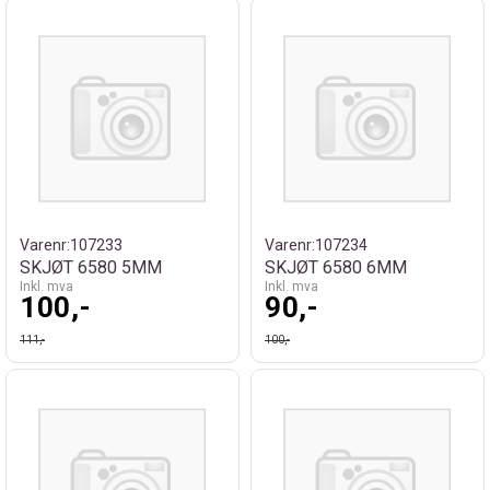
Varenr:
107233
Varenr:
107234
SKJØT 6580 5MM
SKJØT 6580 6MM
Inkl. mva
Inkl. mva
100,-
90,-
111,-
100,-