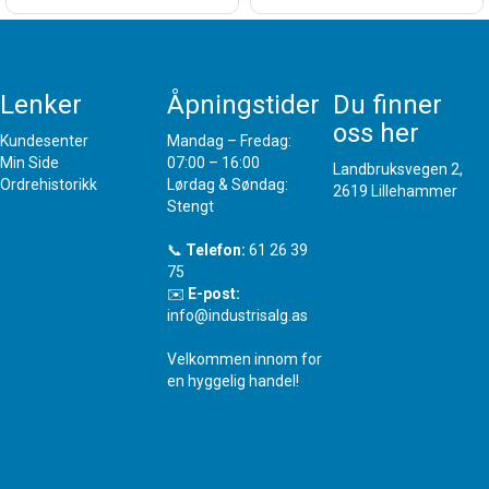
Lenker
Åpningstider
Du finner
oss her
Kundesenter
Mandag – Fredag:
Min Side
07:00 – 16:00
Landbruksvegen 2,
Ordrehistorikk
Lørdag & Søndag:
2619 Lillehammer
Stengt
📞
Telefon:
61 26 39
75
✉️
E-post:
info@industrisalg.as
Velkommen innom for
en hyggelig handel!