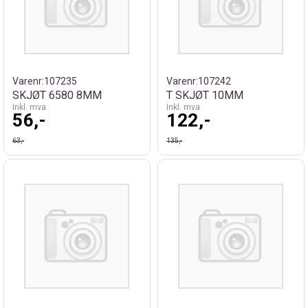
Varenr:
107235
Varenr:
107242
SKJØT 6580 8MM
T SKJØT 10MM
Inkl. mva
Inkl. mva
56,-
122,-
63,-
135,-