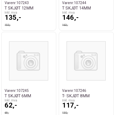
Varenr:
107243
Varenr:
107244
T SKJØT 12MM
T SKJØT 14MM
Inkl. mva
Inkl. mva
135,-
146,-
150,-
163,-
Varenr:
107245
Varenr:
107246
T SKJØT 6MM
T- SKJØT 8MM
Inkl. mva
Inkl. mva
62,-
117,-
69,-
130,-